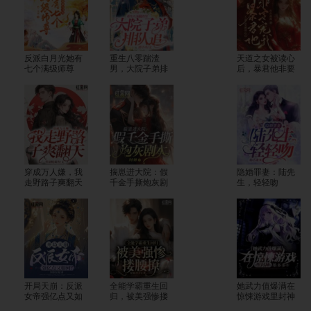
反派白月光她有
重生八零踹渣
天道之女被读心
七个满级师尊
男，大院子弟排
后，暴君他非要
队追
宠我
穿成万人嫌，我
揣崽进大院：假
隐婚罪妻：陆先
走野路子爽翻天
千金手撕炮灰剧
生，轻轻吻
本
开局天崩：反派
全能学霸重生回
她武力值爆满在
女帝强亿点又如
归，被美强惨搂
惊悚游戏里封神
何？
腰撩