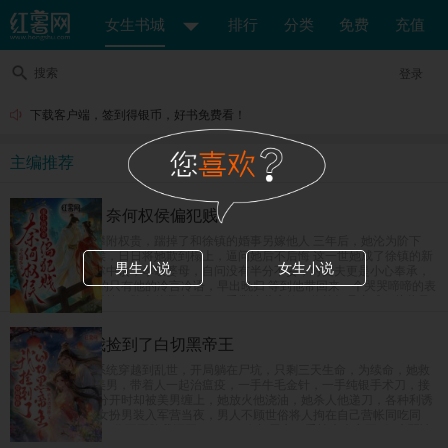
女生书城
排行
分类
免费
充值
搜索
登录
下载客户端，签到得银币，好书免费看！
主编推荐
重生演贤妻，奈何权侯偏犯贱
前世程容珈为了攀附权贵，踹掉了和徐镇的婚事另嫁他人 三年后，她沦为阶下
囚，他却成了权侯，日日将她欺到榻上，逼问她后不后悔 这一世她成了徐镇的新
男生小说
女生小说
婚妻子，替他执掌中馈，孝敬婆母，自问没有半分不妥，对丈夫更是小心奉承，
笑脸相对 但换来的只有他的冷言冷语，早出晚归 等到他带回来一个哭哭啼啼的表
妹，程容珈终于甩掉了脸上的贤妻面具，手撕渣爹庶妹，收拾极品亲戚，从此只
为自己而活 开上京最富的商铺，坐拥万亩茶山，皇后爱她手艺，朝臣为她请
封...... 被一脚踹开的徐镇：？？？ 说好的重生追夫呢？
穿越乱世，我捡到了白切黑帝王
林清清绑定救世系统穿越到乱世，开局躺在尸坑，只剩三天生命，为续命，她救
了个白切黑落魄美男，带着人一起治瘟疫，一手牛毛金针，一手纯银手术刀，接
断骨，解奇毒。 分开时却被美男缠上，她放火他浇油，她杀人他递刀，各种利诱
将她收入麾下。 女扮男装入军营当夜，男人不顾世俗将人拘在自己营帐同吃同
住。 林清清怒摔：“你不要脸我还要！” CP：白切黑心狠手辣未来帝王×假病弱冰
雪聪明救世神医 初遇时某人断腿，林清清徒手接骨，谁知他竟起了反应。 后来，