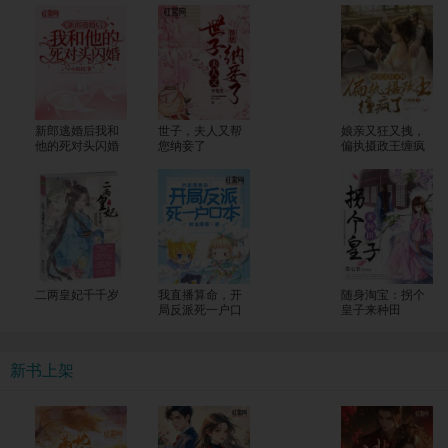
新郎逃婚后我和
世子，夫人又帮
娘亲又狂又拽，
他的死对头闪婚
您纳妾了
偏执摄政王缠疯
了
了
二两皇妃千千岁
我直播算命，开
随身淘宝：拐个
局反派死一户口
皇子来种田
本
新书上架