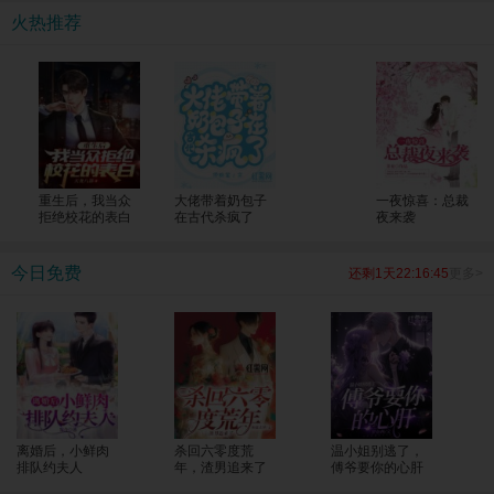
林清清做骨折微创手术。 某人想到从前情景，飞奔赶来一把将人捞起。 林清清手
火热推荐
持手术刀，生气地把人赶走：“今晚别进我帐门！” 入夜，对外凌厉狠辣的男人坐
在帐中搂着女人的腰轻哄：“我错了。”
重生后，我当众
大佬带着奶包子
一夜惊喜：总裁
拒绝校花的表白
在古代杀疯了
夜来袭
今日免费
还剩1天22:16:44
更多>
离婚后，小鲜肉
杀回六零度荒
温小姐别逃了，
排队约夫人
年，渣男追来了
傅爷要你的心肝