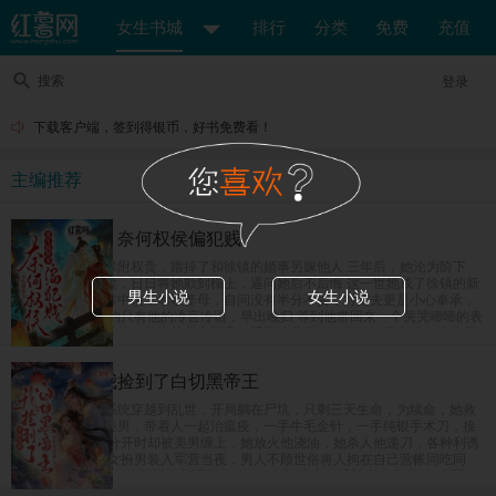
女生书城
排行
分类
免费
充值
搜索
登录
下载客户端，签到得银币，好书免费看！
主编推荐
重生演贤妻，奈何权侯偏犯贱
前世程容珈为了攀附权贵，踹掉了和徐镇的婚事另嫁他人 三年后，她沦为阶下
囚，他却成了权侯，日日将她欺到榻上，逼问她后不后悔 这一世她成了徐镇的新
男生小说
女生小说
婚妻子，替他执掌中馈，孝敬婆母，自问没有半分不妥，对丈夫更是小心奉承，
笑脸相对 但换来的只有他的冷言冷语，早出晚归 等到他带回来一个哭哭啼啼的表
妹，程容珈终于甩掉了脸上的贤妻面具，手撕渣爹庶妹，收拾极品亲戚，从此只
为自己而活 开上京最富的商铺，坐拥万亩茶山，皇后爱她手艺，朝臣为她请
封...... 被一脚踹开的徐镇：？？？ 说好的重生追夫呢？
穿越乱世，我捡到了白切黑帝王
林清清绑定救世系统穿越到乱世，开局躺在尸坑，只剩三天生命，为续命，她救
了个白切黑落魄美男，带着人一起治瘟疫，一手牛毛金针，一手纯银手术刀，接
断骨，解奇毒。 分开时却被美男缠上，她放火他浇油，她杀人他递刀，各种利诱
将她收入麾下。 女扮男装入军营当夜，男人不顾世俗将人拘在自己营帐同吃同
住。 林清清怒摔：“你不要脸我还要！” CP：白切黑心狠手辣未来帝王×假病弱冰
雪聪明救世神医 初遇时某人断腿，林清清徒手接骨，谁知他竟起了反应。 后来，