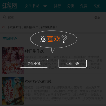
女生书城
排行
分类
免费
充值
搜索
登录
下载客户端，签到得银币，好书免费看！
主编推荐
穿越后，苏小绊日常作妖
美食博主苏小绊穿越到天铭王朝昌硕国，遇到了风无痕。 传闻他在江湖中武功一
流、长相绝美，却不近女色，女子看到他就心花荡漾，连公主都想嫁给他。 这种
男生小说
女生小说
事怎么少得了她做精苏小绊？她想尽办法住进他的宅子，给他做美食，顺便勾引
他。 她主动出击，第一天绿茶人设，第二天女将军人设，第三天性感女神人设。
风无痕表面不为所动，却在骂她小妖精。 后来她才发现，自己某次喝醉了竟然将
他扑倒了，他却纵容她。 她作精瘾犯了，拽拽他的衣角，“公子确定不近女色？”
他被她勾得魂都快飞了，双眼猩红，“你可知你这样做有何后果？”在她耳边压低声
重生演贤妻，奈何权侯偏犯贱
音，“试试吗？” 最后苏小绊征服了他的胃，也征服了他的人。 又名《风少侠的纯
欲小作精》
前世程容珈为了攀附权贵，踹掉了和徐镇的婚事另嫁他人 三年后，她沦为阶下
囚，他却成了权侯，日日将她欺到榻上，逼问她后不后悔 这一世她成了徐镇的新
婚妻子，替他执掌中馈，孝敬婆母，自问没有半分不妥，对丈夫更是小心奉承，
笑脸相对 但换来的只有他的冷言冷语，早出晚归 等到他带回来一个哭哭啼啼的表
妹，程容珈终于甩掉了脸上的贤妻面具，手撕渣爹庶妹，收拾极品亲戚，从此只
为自己而活 开上京最富的商铺，坐拥万亩茶山，皇后爱她手艺，朝臣为她请