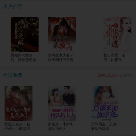
封...... 被一脚踹开的徐镇：？？？ 说好的重生追夫呢？
火热推荐
男频穿书女频
侯府贬妻为妾？
权少霸爱：宝
后，拯救恋爱脑
嫁绝嗣奸臣杀疯
贝，休想逃
了
今日免费
还剩2天18:6:38
更多>
权臣入夜来：包
离婚后，小鲜肉
天降萌宝：总裁
养的小白脸是摄
排队约夫人
爹地放肆宠
政王