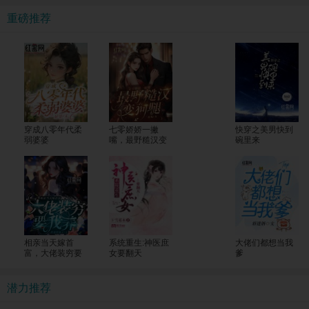
重磅推荐
穿成八零年代柔
七零娇娇一撇
快穿之美男快到
弱婆婆
嘴，最野糙汉变
碗里来
狗腿
相亲当天嫁首
系统重生:神医庶
大佬们都想当我
富，大佬装穷要
女要翻天
爹
我养
潜力推荐