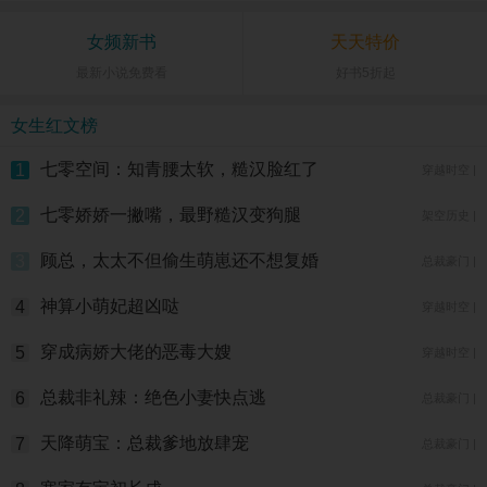
女频新书
天天特价
最新小说免费看
好书5折起
女生红文榜
七零空间：知青腰太软，糙汉脸红了
1
穿越时空 |
七零娇娇一撇嘴，最野糙汉变狗腿
2
架空历史 |
顾总，太太不但偷生萌崽还不想复婚
3
总裁豪门 |
神算小萌妃超凶哒
4
穿越时空 |
穿成病娇大佬的恶毒大嫂
5
穿越时空 |
总裁非礼辣：绝色小妻快点逃
6
总裁豪门 |
天降萌宝：总裁爹地放肆宠
7
总裁豪门 |