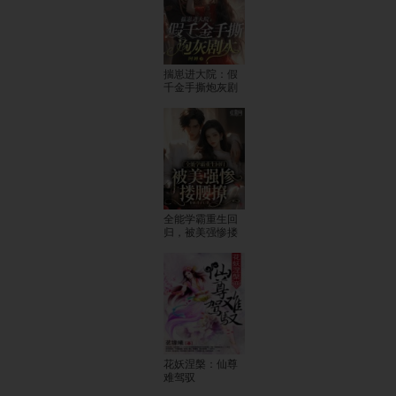
揣崽进大院：假
千金手撕炮灰剧
本
全能学霸重生回
归，被美强惨搂
腰撩
花妖涅槃：仙尊
难驾驭