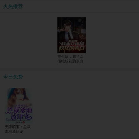
火热推荐
重生后，我当众
拒绝校花的表白
今日免费
天降萌宝：总裁
爹地放肆宠