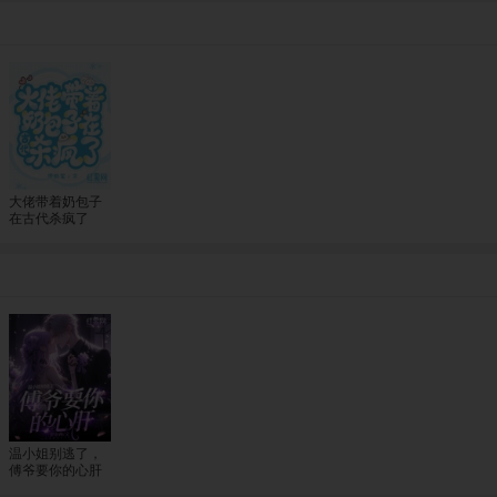
大佬带着奶包子
在古代杀疯了
温小姐别逃了，
傅爷要你的心肝