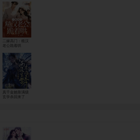
二嫁高门：糙汉
老公跪着哄
真千金她靠满级
玄学杀回来了