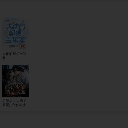
大佬们都想当我
爹
退婚后，我成了
病娇少爷的心尖
宠