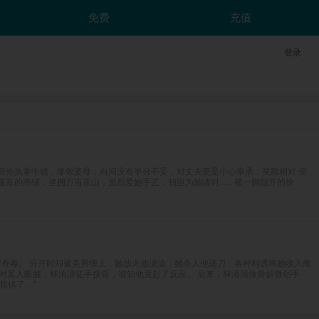
免费
充值
登录
替他执掌中馈，孝敬婆母，自问没有半分不妥，对丈夫更是小心奉承，笑脸相对 但
商铺，坐拥万亩茶山，皇后爱她手艺，朝臣为她请封...... 被一脚踹开的徐
奇毒。 分开时却被美男缠上，她放火他浇油，她杀人他递刀，各种利诱将她收入麾
初遇时某人断腿，林清清徒手接骨，谁知他竟起了反应。 后来，林清清做骨折微创手
我错了。”