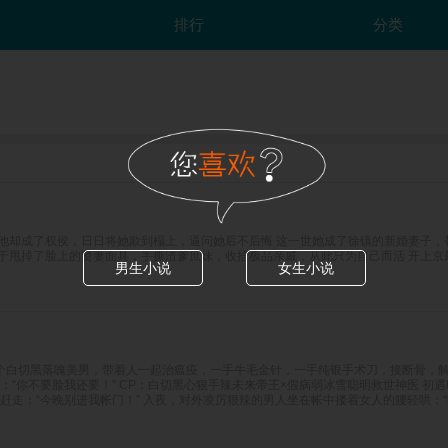
排行
分类
他却成了权侯，日日将她欺到榻上，逼问她后不后悔 这一世她成了徐镇的新婚妻子，
甩掉了脸上的贤妻面具，手撕渣爹庶妹，收拾极品亲戚，从此只为自己而活 开上京最富的
男生小说
女生小说
个白切黑落魄美男，带着人一起治瘟疫，一手牛毛金针，一手纯银手术刀，接断骨，解
：“你不要脸我还要！” CP：白切黑心狠手辣未来帝王×假病弱冰雪聪明救世神医 
赶走：“今晚别进我帐门！” 入夜，对外凌厉狠辣的男人坐在帐中搂着女人的腰轻哄：“