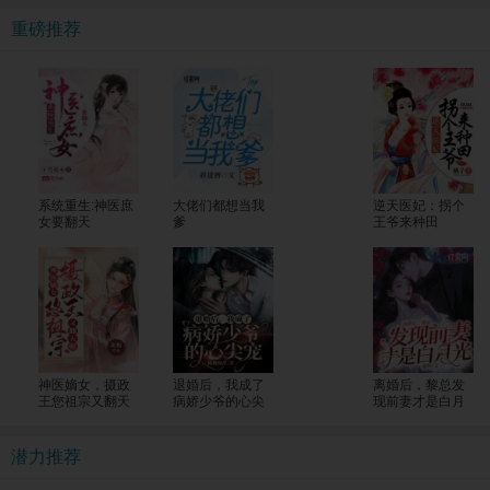
重磅推荐
系统重生:神医庶
大佬们都想当我
逆天医妃：拐个
女要翻天
爹
王爷来种田
神医嫡女，摄政
退婚后，我成了
离婚后，黎总发
王您祖宗又翻天
病娇少爷的心尖
现前妻才是白月
了
宠
光
潜力推荐