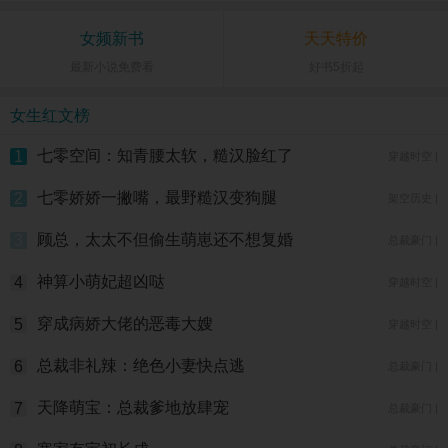
女频新书
天天特价
最新小说免费看
好书5折起
女生红文榜
七零空间：知青腰太软，糙汉脸红了
1
穿越时空 |
七零娇娇一撇嘴，最野糙汉变狗腿
2
架空历史 |
顾总，太太不但偷生萌崽还不想复婚
3
总裁豪门 |
神算小萌妃超凶哒
4
穿越时空 |
穿成病娇大佬的恶毒大嫂
5
穿越时空 |
总裁非礼辣：绝色小妻快点逃
6
总裁豪门 |
天降萌宝：总裁爹地放肆宠
7
总裁豪门 |