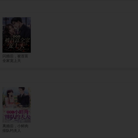
闪婚后，被首富
全家宠上天
离婚后，小鲜肉
排队约夫人