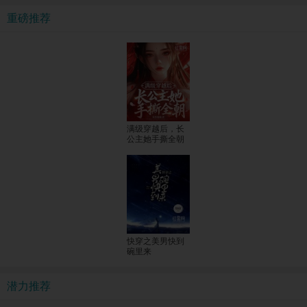
重磅推荐
满级穿越后，长
公主她手撕全朝
快穿之美男快到
碗里来
潜力推荐